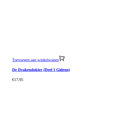
Toevoegen aan winkelwagen
De Drakendokter (Deel 1 Gideon)
€
17,95