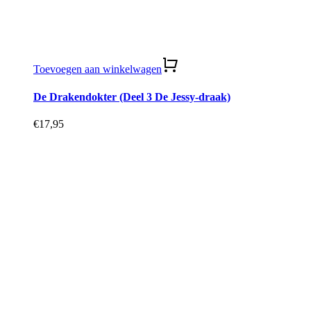
Toevoegen aan winkelwagen
De Drakendokter (Deel 3 De Jessy-draak)
€
17,95