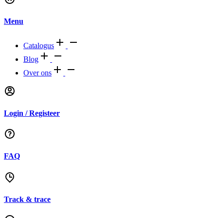
Menu
Catalogus
Blog
Over ons
Login / Registeer
FAQ
Track & trace