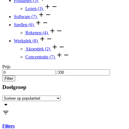
Printables
(5)
Lezen
(3)
Software
(7)
Spellen
(6)
Rekenen
(4)
Werkplek
(8)
Akoestiek
(2)
Concentratie
(7)
Prijs
Filter
Doelgroep
Filters